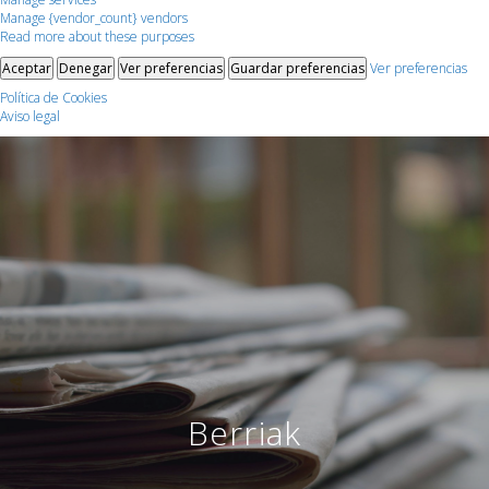
Manage {vendor_count} vendors
Read more about these purposes
Aceptar
Denegar
Ver preferencias
Guardar preferencias
Ver preferencias
Política de Cookies
Aviso legal
Berriak