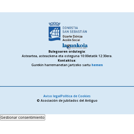
Bulegoaren ordutegia
:
Asteartea, asteazkena eta osteguna 10:00etatik 12:30era.
Kontaktua
:
Gurekin harremanetan jartzeko sartu
hemen
Aviso legal
Política de Cookies
© Asociación de jubilados del Antiguo
Gestionar consentimiento