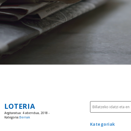
LOTERIA
Argitaratua: 4 abendua, 2018 -
Kategoria:
Berriak
Kategoriak