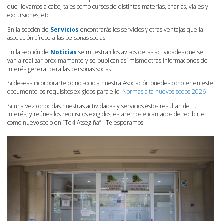
que llevamos a cabo, tales como cursos de distintas materias, charlas, viajes y
excursiones, etc.
En la sección de
Servicios
encontrarás los servicios y otras ventajas que la
asociación ofrece a las personas socias.
En la sección de
Noticias
se muestran los avisos de las actividades que se
van a realizar próximamente y se publican así mismo otras informaciones de
interés general para las personas socias.
Si deseas incorporarte como socio a nuestra Asociación puedes conocer en este
documento los requisitos exigidos para ello.
Normas alta nuevos socios 2026
Si una vez conocidas nuestras actividades y servicios éstos resultan de tu
interés, y reúnes los requisitos exigidos, estaremos encantados de recibirte
como nuevo socio en “Toki Atsegiña”. ¡Te esperamos!