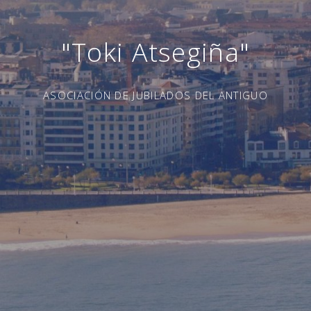
"Toki Atsegiña"
ASOCIACIÓN DE JUBILADOS DEL ANTIGUO