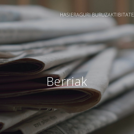
HASIERA
GURI BURUZ
AKTIBITAT
Berriak