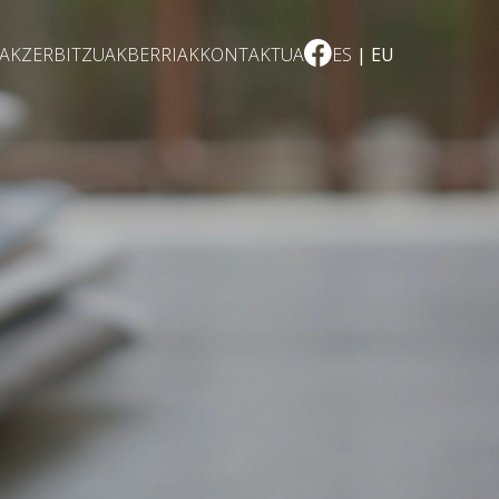
EAK
ZERBITZUAK
BERRIAK
KONTAKTUA
ES
EU