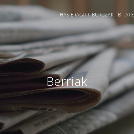
HASIERA
GURI BURUZ
AKTIBITAT
Berriak