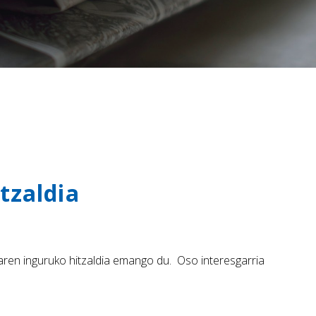
tzaldia
aren inguruko hitzaldia emango du. Oso interesgarria