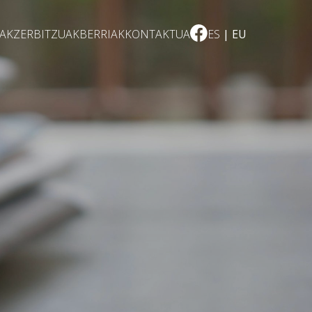
EAK
ZERBITZUAK
BERRIAK
KONTAKTUA
ES
EU