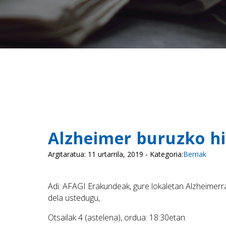
Alzheimer buruzko hi
Argitaratua: 11 urtarrila, 2019 - Kategoria:
Berriak
Adi: AFAGI Erakundeak, gure lokaletan Alzheimerr
dela ustedugu,
Otsailak 4 (astelena), ordua: 18:30etan.