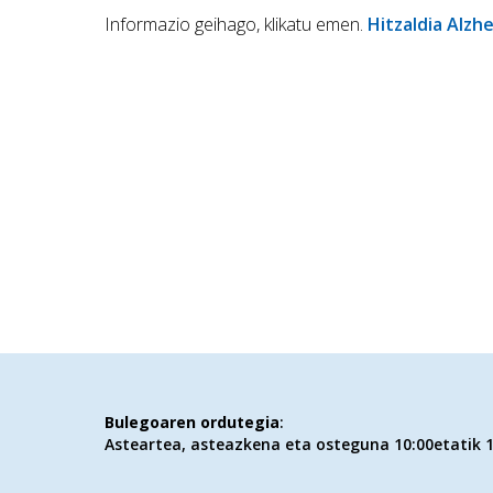
Informazio geihago, klikatu emen.
Hitzaldia Alzh
Bulegoaren ordutegia
:
Asteartea, asteazkena eta osteguna 10:00etatik 1