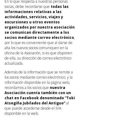
En lo que respecta a nuestras personas
socias, debe recordarse que
todas las
informaciones relativas a las
actividades, servicios, viajes y
excursiones u otros eventos
organizados por nuestra asociación
se comunican directamente a los
socios mediante correo electrónico
,
por lo que es conveniente que al darse de
alta los nuevos socios comuniquen en la
oficina de la Asociación, si es que disponen
de ella, su dirección de correo electrónico
actualizada.
Además de la información que se remite a
los socios mediante correo electrónico, y la
información disponible en la página web,
recordamos a los socios que
nuestra
Asociación cuenta también con un
chat en Facebook denominado “Toki
Atsegiña Jubilados del Antiguo”
al
que puede accederse desde el link
disponible en la web.