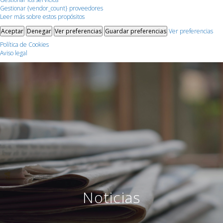
Gestionar {vendor_count} proveedores
Leer más sobre estos propósitos
Aceptar
Denegar
Ver preferencias
Guardar preferencias
Ver preferencias
Política de Cookies
Aviso legal
Noticias