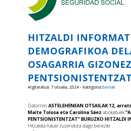
HITZALDI INFORMAT
DEMOGRAFIKOA DEL
OSAGARRIA GIZONE
PENTSIONISTENTZAT
Argitaratua: 7 otsaila, 2024 - Kategoria:
Berriak
Datorren
ASTELEHENEAN OTSAILAK 12, arrats
Maite Tolosa eta Carolina Sáez
abokatuek
“
PENTSIONISTENTZAT” BURUZKO HITZALDI 
Hitzaldia hauei zuzenduta dago bereziki: