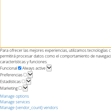
Para ofrecer las mejores experiencias, utilizamos tecnologías 
permitirá procesar datos como el comportamiento de navegación 
características y funciones.
Funcional
Funcional
Always active
Preferencias
Preferencias
Estadísticas
Estadísticas
Marketing
Marketing
Manage options
Manage services
Manage {vendor_count} vendors