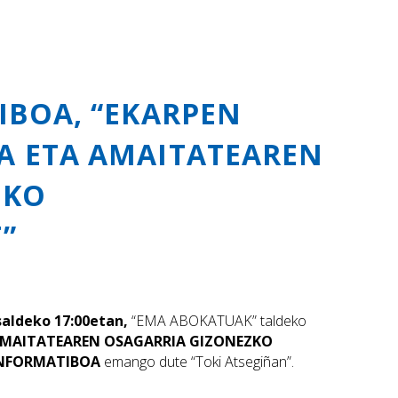
IBOA, “EKARPEN
A ETA AMAITATEAREN
ZKO
”
aldeko 17:00etan,
“EMA ABOKATUAK” taldeko
AMAITATEAREN OSAGARRIA GIZONEZKO
INFORMATIBOA
emango dute “Toki Atsegiñan”.