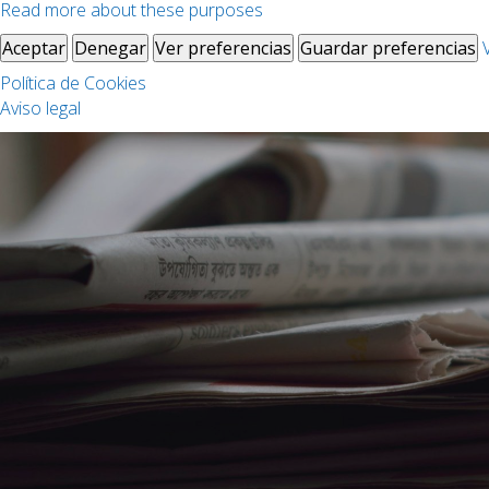
Read more about these purposes
Aceptar
Denegar
Ver preferencias
Guardar preferencias
Política de Cookies
Aviso legal