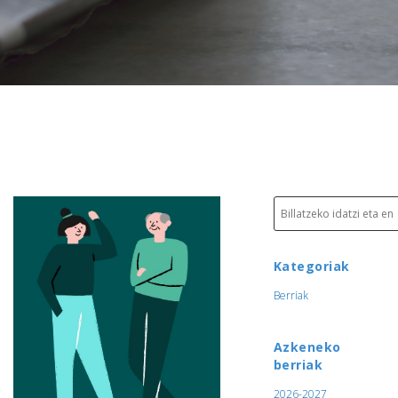
Kategoriak
Berriak
Azkeneko
berriak
2026-2027