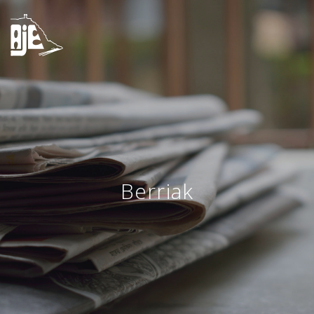
Berriak