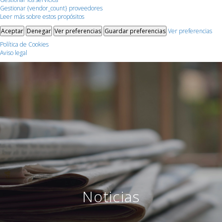
Gestionar {vendor_count} proveedores
Leer más sobre estos propósitos
Aceptar
Denegar
Ver preferencias
Guardar preferencias
Ver preferencias
Política de Cookies
Aviso legal
Noticias