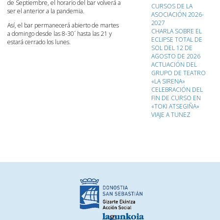
de Septiembre, el horario del bar volverá a
CURSOS DE LA
ser el anterior a la pandemia.
ASOCIACIÓN 2026-
2027
Así, el bar permanecerá abierto de martes
CHARLA SOBRE EL
a domingo desde las 8-30´ hasta las 21 y
ECLIPSE TOTAL DE
estará cerrado los lunes.
SOL DEL 12 DE
AGOSTO DE 2026
ACTUACIÓN DEL
GRUPO DE TEATRO
«LA SIRENA»
CELEBRACIÓN DEL
FIN DE CURSO EN
«TOKI ATSEGIÑA»
VIAJE A TUNEZ