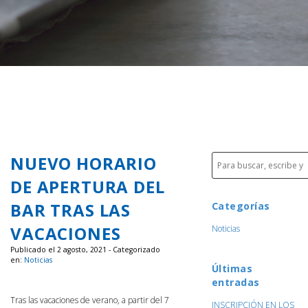
NUEVO HORARIO
DE APERTURA DEL
BAR TRAS LAS
Categorías
VACACIONES
Noticias
Publicado el 2 agosto, 2021 - Categorizado
en:
Noticias
Últimas
entradas
Tras las vacaciones de verano, a partir del 7
INSCRIPCIÓN EN LOS