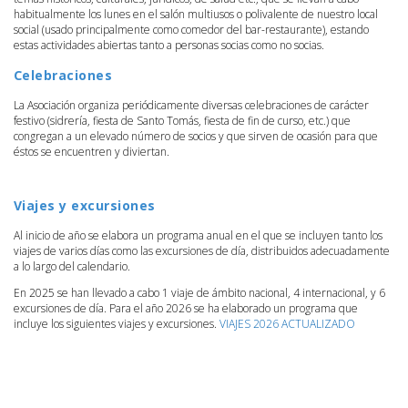
habitualmente los lunes en el salón multiusos o polivalente de nuestro local
social (usado principalmente como comedor del bar-restaurante), estando
estas actividades abiertas tanto a personas socias como no socias.
Celebraciones
La Asociación organiza periódicamente diversas celebraciones de carácter
festivo (sidrería, fiesta de Santo Tomás, fiesta de fin de curso, etc.) que
congregan a un elevado número de socios y que sirven de ocasión para que
éstos se encuentren y diviertan.
Viajes y excursiones
Al inicio de año se elabora un programa anual en el que se incluyen tanto los
viajes de varios días como las excursiones de día, distribuidos adecuadamente
a lo largo del calendario.
En 2025 se han llevado a cabo 1 viaje de ámbito nacional, 4 internacional, y 6
excursiones de día. Para el año 2026 se ha elaborado un programa que
incluye los siguientes viajes y excursiones.
VIAJES 2026 ACTUALIZADO