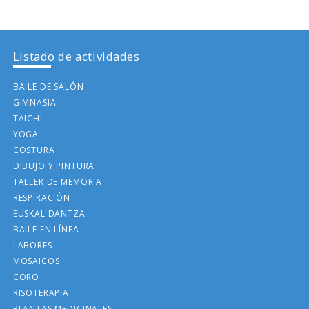
Listado de actividades
BAILE DE SALÓN
GIMNASIA
TAICHI
YOGA
COSTURA
DIBUJO Y PINTURA
TALLER DE MEMORIA
RESPIRACIÓN
EUSKAL DANTZA
BAILE EN LÍNEA
LABORES
MOSAICOS
CORO
RISOTERAPIA
PLANTAS MEDICINALES