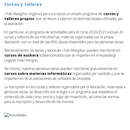
Cursos y talleres
«Toki Atsegiña» organiza para sus socios un amplio programa de
cursos y
talleres propios
, que se llevan a cabo en los distintos locales utilizados por
la asociación.
En particular, el programa de actividades para el curso 2026/2027 incluye 20
cursos y talleres de las más diversas materias organizados por la propia
Asociación, con un total de casi 800 plazas disponibles para las personas socias.
Adicionalmente, las socias y socios de «Toki Atsegiña» pueden inscribirse en
cursos de euskera
subvencionados que se imparten en el euskaltegi
Legazpi 6 del Antiguo.
Así mismo, nuestras personas socias pueden inscribirse gratuitamente en
cursos sobre materias informáticas
organizados por Izarbide y que se
imparten en otras asociaciones de jubilados de Donostia.
La inscripción en los cursos y talleres organizados por la Asociación, reservada a
personas socias, se desarrolla con arreglo a un programa que establece el
contenido de cada curso, precio y lugar de impartición, así como las normas
para la inscripción y desarrollo de los mismos.