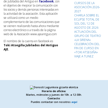
de Jubilados del Antiguo en
facebook
,
con
CURSOS DE LA
el objetivo de mejorar la comunicación con
ASOCIACIÓN 2026-
los socios y demás personas interesadas en
2027
la actividad de la asociación. Esta aplicación
CHARLA SOBRE EL
se utilizará como un medio
ECLIPSE TOTAL DE
complementario de las comunicaciones que
SOL DEL 12 DE
se vienen realizando hasta ahora mediante
AGOSTO DE 2026
correo electrónico o a través de la página
ACTUACIÓN DEL
web de la Asociación www.ajeantiguo.com
GRUPO DE TEATRO
«LA SIRENA»
El nombre de la cuenta en facebook es
CELEBRACIÓN DEL
Toki Atsegiña Jubilados del Antiguo
FIN DE CURSO EN
AJE.
«TOKI ATSEGIÑA»
VIAJE A TUNEZ
Horario de oficina
:
Martes, miércoles y jueves de 10h. a 12-30h.
Contacto
:
Puedes contactar con nosotros
aquí