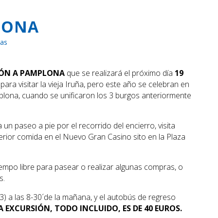
LONA
ias
IÓN A PAMPLONA
que se realizará el próximo día
19
para visitar la vieja Iruña, pero este año se celebran en
plona, cuando se unificaron los 3 burgos anteriormente
un paseo a pie por el recorrido del encierro, visita
sterior comida en el Nuevo Gran Casino sito en la Plaza
iempo libre para pasear o realizar algunas compras, o
s.
º 3) a las 8-30´de la mañana, y el autobús de regreso
LA EXCURSIÓN, TODO INCLUIDO, ES DE 40 EUROS.