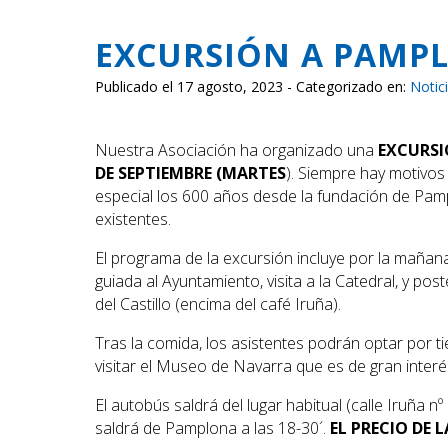
EXCURSIÓN A PAMP
Publicado el 17 agosto, 2023 - Categorizado en:
Notic
Nuestra Asociación ha organizado una
EXCURS
DE SEPTIEMBRE (MARTES
). Siempre hay motivos 
especial los 600 años desde la fundación de Pam
existentes.
El programa de la excursión incluye por la mañana 
guiada al Ayuntamiento, visita a la Catedral, y po
del Castillo (encima del café Iruña).
Tras la comida, los asistentes podrán optar por t
visitar el Museo de Navarra que es de gran interé
El autobús saldrá del lugar habitual (calle Iruña n
saldrá de Pamplona a las 18-30´.
EL PRECIO DE 