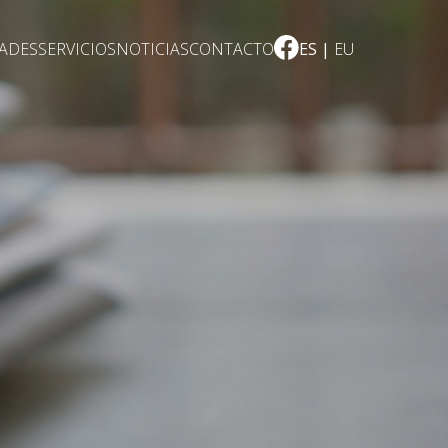
DADES
SERVICIOS
NOTICIAS
CONTACTO
ES
EU