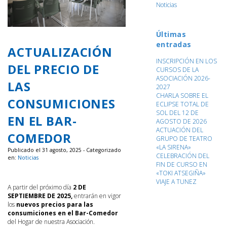
Noticias
Últimas
entradas
ACTUALIZACIÓN
INSCRIPCIÓN EN LOS
DEL PRECIO DE
CURSOS DE LA
ASOCIACIÓN 2026-
LAS
2027
CHARLA SOBRE EL
CONSUMICIONES
ECLIPSE TOTAL DE
SOL DEL 12 DE
EN EL BAR-
AGOSTO DE 2026
ACTUACIÓN DEL
COMEDOR
GRUPO DE TEATRO
«LA SIRENA»
Publicado el 31 agosto, 2025 - Categorizado
CELEBRACIÓN DEL
en:
Noticias
FIN DE CURSO EN
«TOKI ATSEGIÑA»
VIAJE A TUNEZ
A partir del próximo día
2 DE
SEPTIEMBRE DE 2025,
entrarán en vigor
los
nuevos precios para las
consumiciones en el Bar-Comedor
del Hogar de nuestra Asociación.