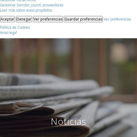
Gestionar {vendor_count} proveedores
Leer más sobre estos propósitos
Aceptar
Denegar
Ver preferencias
Guardar preferencias
Ver preferencias
Política de Cookies
Aviso legal
Noticias