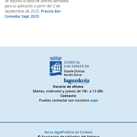
Se adjunta la tabla de precios aprobada
para su aplicación a partir del 2 de
Septiembre de 2025.
Precios Bar-
Comedor Sept 2025
Horario de oficina
:
Martes, miércoles y jueves de 10h. a 12-30h.
Contacto
:
Puedes contactar con nosotros
aquí
Aviso legal
Política de Cookies
© Asociación de jubilados del Antiguo