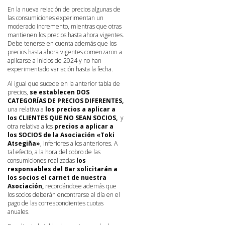
En la nueva relación de precios algunas de
las consumiciones experimentan un
moderado incremento, mientras que otras
mantienen los precios hasta ahora vigentes.
Debe tenerse en cuenta además que los
precios hasta ahora vigentes comenzaron a
aplicarse a inicios de 2024 y no han
experimentado variación hasta la fecha.
Al igual que sucede en la anterior tabla de
precios,
se establecen DOS
CATEGORÍAS DE PRECIOS DIFERENTES,
una relativa a
los precios a aplicar a
los CLIENTES QUE NO SEAN SOCIOS,
y
otra relativa a los
precios a aplicar a
los SOCIOS de la Asociación «Toki
Atsegiña»
, inferiores a los anteriores. A
tal efecto, a la hora del cobro de las
consumiciones realizadas
los
responsables del Bar solicitarán a
los socios el carnet de nuestra
Asociación,
recordándose además que
los socios deberán encontrarse al día en el
pago de las correspondientes cuotas
anuales.