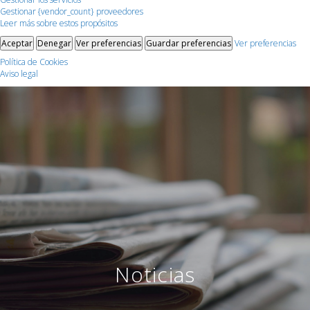
Gestionar {vendor_count} proveedores
Leer más sobre estos propósitos
Aceptar
Denegar
Ver preferencias
Guardar preferencias
Ver preferencias
Política de Cookies
Aviso legal
Noticias