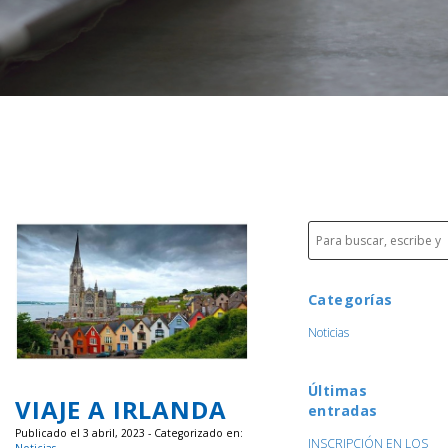
Categorías
Noticias
Últimas
VIAJE A IRLANDA
entradas
Publicado el 3 abril, 2023 - Categorizado en:
INSCRIPCIÓN EN LOS