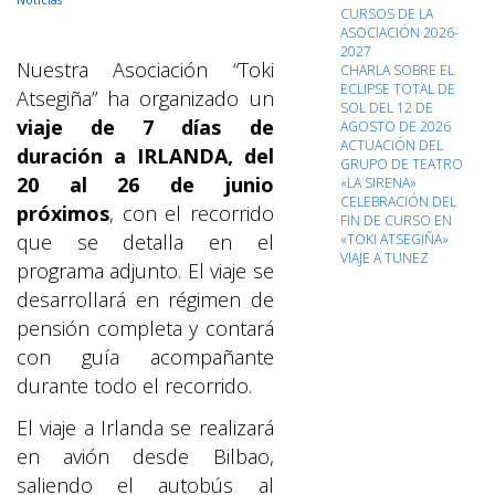
Noticias
CURSOS DE LA
ASOCIACIÓN 2026-
2027
Nuestra Asociación “Toki
CHARLA SOBRE EL
ECLIPSE TOTAL DE
Atsegiña” ha organizado un
SOL DEL 12 DE
viaje de 7 días de
AGOSTO DE 2026
ACTUACIÓN DEL
duración a IRLANDA, del
GRUPO DE TEATRO
20 al 26 de junio
«LA SIRENA»
CELEBRACIÓN DEL
próximos
, con el recorrido
FIN DE CURSO EN
que se detalla en el
«TOKI ATSEGIÑA»
VIAJE A TUNEZ
programa adjunto. El viaje se
desarrollará en régimen de
pensión completa y contará
con guía acompañante
durante todo el recorrido.
El viaje a Irlanda se realizará
en avión desde Bilbao,
saliendo el autobús al