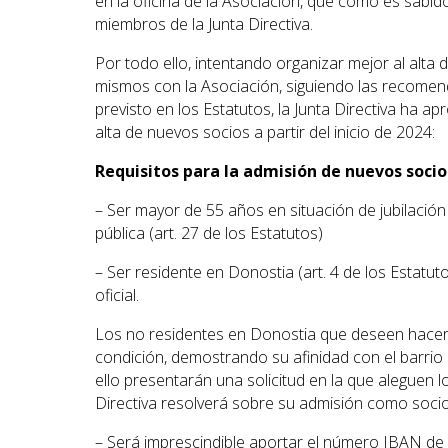
en la oficina de la Asociación, que como es sabid
miembros de la Junta Directiva.
Por todo ello, intentando organizar mejor al alta
mismos con la Asociación, siguiendo las recomen
previsto en los Estatutos, la Junta Directiva ha a
alta de nuevos socios a partir del inicio de 2024:
Requisitos para la admisión de nuevos socio
– Ser mayor de 55 años en situación de jubilación
pública (art. 27 de los Estatutos)
– Ser residente en Donostia (art. 4 de los Estatu
oficial.
Los no residentes en Donostia que deseen hacerse
condición, demostrando su afinidad con el barrio
ello presentarán una solicitud en la que aleguen lo
Directiva resolverá sobre su admisión como socios
– Será imprescindible aportar el número IBAN de la