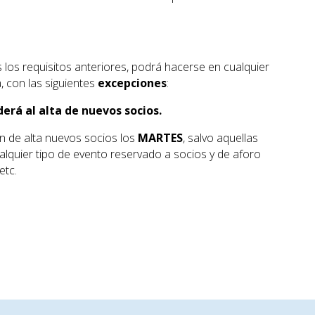
s los requisitos anteriores, podrá hacerse en cualquier
, con las siguientes
excepciones
:
erá al alta de nuevos socios.
n de alta nuevos socios los
MARTES
, salvo aquellas
cualquier tipo de evento reservado a socios y de aforo
etc.