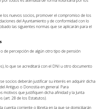
o por todos es atendida de forma voluntaria por los
 de los nuevos socios, promover el compromiso de los
daciones del Ayuntamiento y de conformidad con lo
probado las siguientes normas que se aplicarán para el
s
 o de percepción de algún otro tipo de pensión
tos), lo que se acreditará con el DNI u otro documento
 socios deberán justificar su interés en adquirir dicha
 del Antiguo o Donostia en general. Para
s motivos que justifiquen dicha afinidad y la Junta
 (art. 28 de los Estatutos).
 cuenta corriente o libreta en la que se domiciliarán