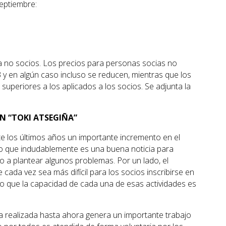
eptiembre:
ra no socios. Los precios para personas socias no
y en algún caso incluso se reducen, mientras que los
uperiores a los aplicados a los socios. Se adjunta la
N “TOKI ATSEGIÑA”
 los últimos años un importante incremento en el
o que indudablemente es una buena noticia para
 a plantear algunos problemas. Por un lado, el
ada vez sea más difícil para los socios inscribirse en
do que la capacidad de cada una de esas actividades es
ma realizada hasta ahora genera un importante trabajo