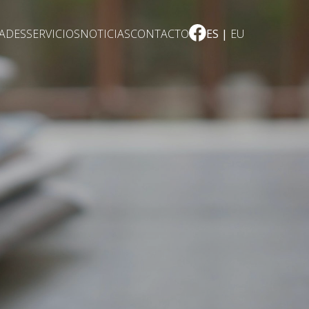
DADES
SERVICIOS
NOTICIAS
CONTACTO
ES
EU