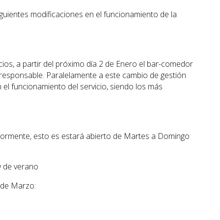
siguientes modificaciones en el funcionamiento de la
os, a partir del próximo día 2 de Enero el bar-comedor
responsable. Paralelamente a este cambio de gestión
 el funcionamiento del servicio, siendo los más
iormente, esto es estará abierto de Martes a Domingo
y de verano
 de Marzo: