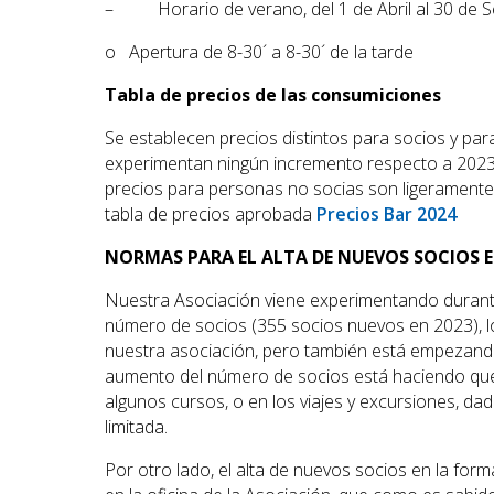
– Horario de verano, del 1 de Abril al 30 de S
o Apertura de 8-30´ a 8-30´ de la tarde
Tabla de precios de las consumiciones
Se establecen precios distintos para socios y pa
experimentan ningún incremento respecto a 2023 
precios para personas no socias son ligeramente s
tabla de precios aprobada
Precios Bar 2024
NORMAS PARA EL ALTA DE NUEVOS SOCIOS E
Nuestra Asociación viene experimentando durante
número de socios (355 socios nuevos en 2023), l
nuestra asociación, pero también está empezando
aumento del número de socios está haciendo que c
algunos cursos, o en los viajes y excursiones, da
limitada.
Por otro lado, el alta de nuevos socios en la for