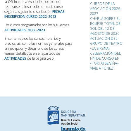
la Oficina de la Asociación, debiendo
CURSOS DE LA
realizarse la inscripción en cada curso
ASOCIACIÓN 2026-
según la siguiente distribución
FECHAS
2027
INSCRIPCION CURSO 2022-2023
CHARLA SOBRE EL
ECLIPSE TOTAL DE
Los cursos programados son los siguientes
SOL DEL 12 DE
ACTIVIDADES 2022-2023
AGOSTO DE 2026
El contenido de los cursos, horarios y
ACTUACIÓN DEL
precios, así como las normas generales para
GRUPO DE TEATRO
la inscripción y desarrollo de los cursos
«LA SIRENA»
vienen detallados en el apartado de
CELEBRACIÓN DEL
ACTIVIDADES
de la página web.
FIN DE CURSO EN
«TOKI ATSEGIÑA»
VIAJE A TUNEZ