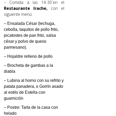
– Comida a las 14-30´en el
Restaurante Irache,
con el
siguiente menú:
– Ensalada César (lechuga,
cebolla, taquitos de pollo frito,
picatostes de pan frito, salsa
césar y polvo de queso
parmesano).
– Hojaldre relleno de pollo
– Brocheta de gambas a la
diabla
– Lubina al horno con su refrito y
patata panadera, o
Gorrín asado
al estilo de Estella con
guarnición
– Postre: Tarta de la casa con
helado