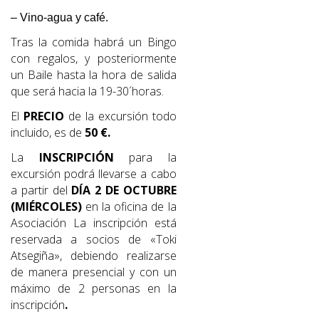
– Vino-agua
y café.
Tras la comida habrá un Bingo
con regalos, y posteriormente
un Baile hasta la hora de salida
que será hacia la 19-30´horas.
El
PRECIO
de la excursión todo
incluido, es de
50 €.
La
INSCRIPCIÓN
para la
excursión podrá llevarse a cabo
a partir del
DÍA 2 DE OCTUBRE
(MIÉRCOLES)
en la oficina de la
Asociación La inscripción está
reservada a socios de «Toki
Atsegiña», debiendo realizarse
de manera presencial y con un
máximo de 2 personas en la
inscripción
.