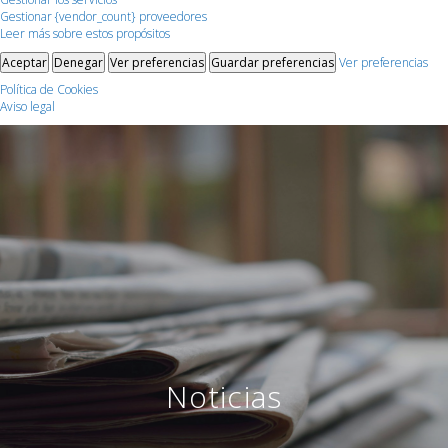
Gestionar {vendor_count} proveedores
Leer más sobre estos propósitos
Aceptar
Denegar
Ver preferencias
Guardar preferencias
Ver preferencias
Política de Cookies
Aviso legal
Noticias