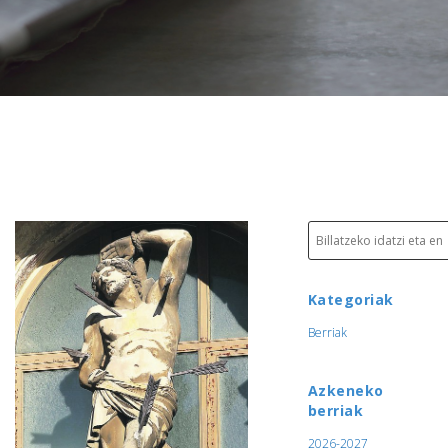
Kategoriak
Berriak
Azkeneko
berriak
2026-2027