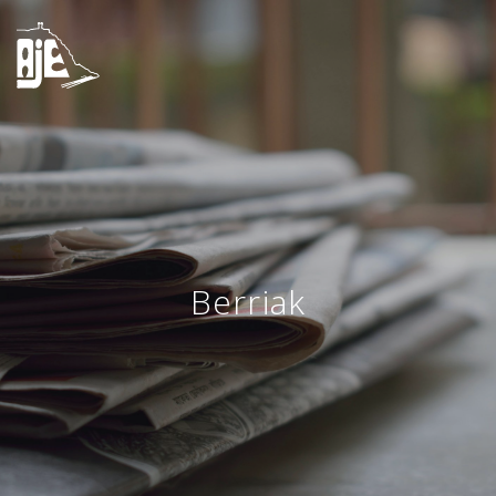
Berriak