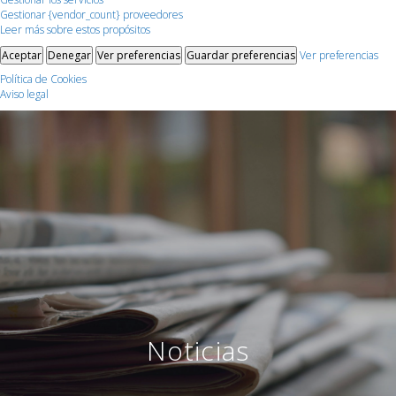
Gestionar {vendor_count} proveedores
Leer más sobre estos propósitos
Aceptar
Denegar
Ver preferencias
Guardar preferencias
Ver preferencias
Política de Cookies
Aviso legal
Noticias