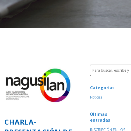
Categorías
Noticias
Últimas
CHARLA-
entradas
INSCRIPCIÓN EN LOS