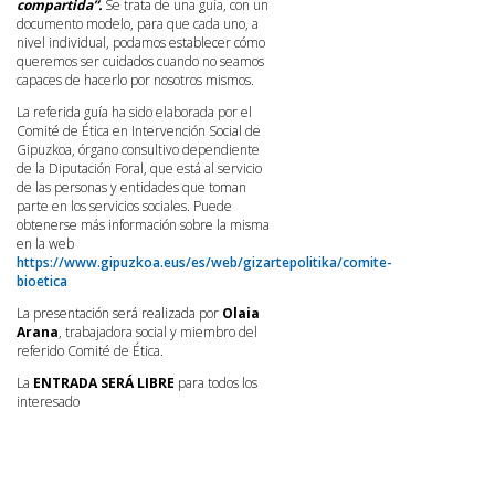
compartida”.
Se trata de una guía, con un
documento modelo, para que cada uno, a
nivel individual, podamos establecer cómo
queremos ser cuidados cuando no seamos
capaces de hacerlo por nosotros mismos.
La referida guía ha sido elaborada por el
Comité de Ética en Intervención Social de
Gipuzkoa, órgano consultivo dependiente
de la Diputación Foral, que está al servicio
de las personas y entidades que toman
parte en los servicios sociales. Puede
obtenerse más información sobre la misma
en la web
https://www.gipuzkoa.eus/es/web/gizartepolitika/comite-
bioetica
La presentación será realizada por
Olaia
Arana
, trabajadora social y miembro del
referido Comité de Ética.
La
ENTRADA SERÁ LIBRE
para todos los
interesado