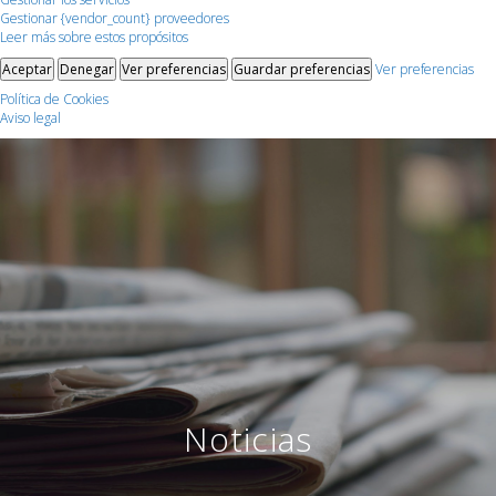
Gestionar {vendor_count} proveedores
Leer más sobre estos propósitos
Aceptar
Denegar
Ver preferencias
Guardar preferencias
Ver preferencias
Política de Cookies
Aviso legal
Noticias