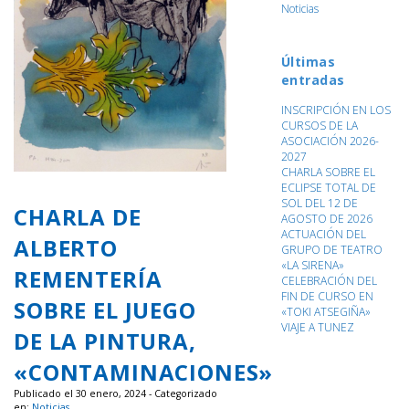
Noticias
Últimas
entradas
INSCRIPCIÓN EN LOS
CURSOS DE LA
ASOCIACIÓN 2026-
2027
CHARLA SOBRE EL
ECLIPSE TOTAL DE
SOL DEL 12 DE
CHARLA DE
AGOSTO DE 2026
ACTUACIÓN DEL
ALBERTO
GRUPO DE TEATRO
«LA SIRENA»
REMENTERÍA
CELEBRACIÓN DEL
FIN DE CURSO EN
SOBRE EL JUEGO
«TOKI ATSEGIÑA»
VIAJE A TUNEZ
DE LA PINTURA,
«CONTAMINACIONES»
Publicado el 30 enero, 2024 - Categorizado
en:
Noticias