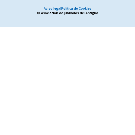
Aviso legal
Política de Cookies
© Asociación de jubilados del Antiguo