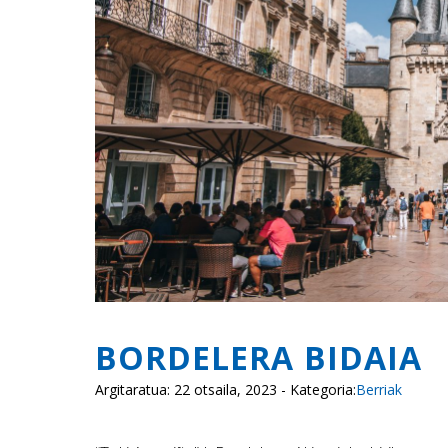
BORDELERA BIDAIA
Argitaratua: 22 otsaila, 2023 - Kategoria:
Berriak